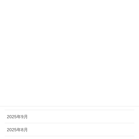
2026年5月
2026年4月
2026年3月
2026年2月
2026年1月
2025年12月
2025年11月
2025年10月
2025年9月
2025年8月