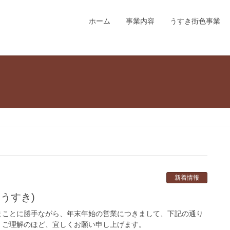
ホーム
事業内容
うすき街色事業
新着情報
うすき)
まことに勝手ながら、年末年始の営業につきまして、下記の通り
、ご理解のほど、宜しくお願い申し上げます。