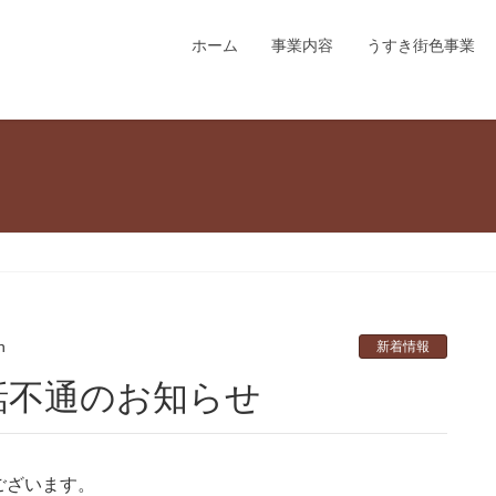
ホーム
事業内容
うすき街色事業
n
新着情報
話不通のお知らせ
ございます。