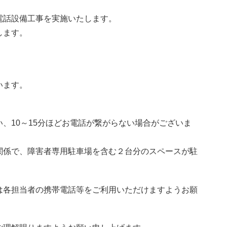
電話設備工事を実施いたします。
します。
います。
、10～15分ほどお電話が繋がらない場合がございま
関係で、障害者専用駐車場を含む２台分のスペースが駐
は各担当者の携帯電話等をご利用いただけますようお願