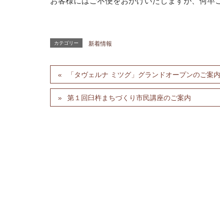
お客様にはご不便をおかけいたしますが、何卒
カテゴリー
新着情報
「タヴェルナ ミツグ」グランドオープンのご案
第１回臼杵まちづくり市民講座のご案内