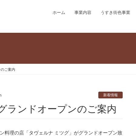
ホーム
事業内容
うすき街色事業
ンのご案内
n
新着情報
グ」グランドオープンのご案内
リアン料理の店「タヴェルナ ミツグ」がグランドオープン致