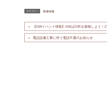
カテゴリー
新着情報
【GWイベント情報】GWは臼杵を探検しよう！
電話設備工事に伴う電話不通のお知らせ