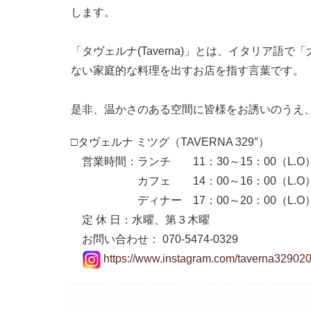
します。
「タヴェルナ(Taverna)」とは、イタリア
ない家庭的な料理を出すお店を指す言葉です。
是非、温かさのある空間に皆様をお誘いのうえ
□タヴェルナ ミツグ（TAVERNA 329″）
営業時間：ランチ 11：30～15：00（L.O
カフェ 14：00～16：00（L.O
ディナー 17：00～20：00（L.O
定 休 日：水曜、第３木曜
お問い合わせ： 070-5474-0329
https://www.instagram.com/taverna329020